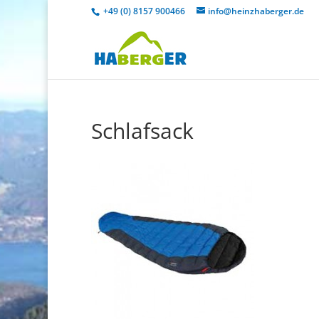
+49 (0) 8157 900466
info@heinzhaberger.de
Schlafsack