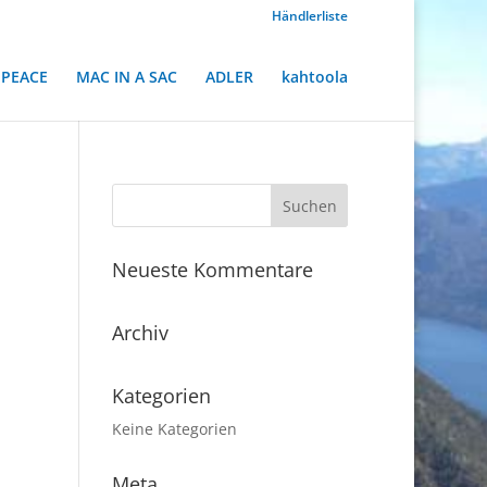
Händlerliste
PEACE
MAC IN A SAC
ADLER
kahtoola
Neueste Kommentare
Archiv
Kategorien
Keine Kategorien
Meta