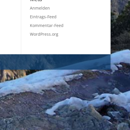
Anmelden
Eintrags-Feed
Kommentar-Feed
WordPress.org