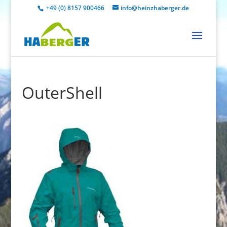
+49 (0) 8157 900466
info@heinzhaberger.de
OuterShell