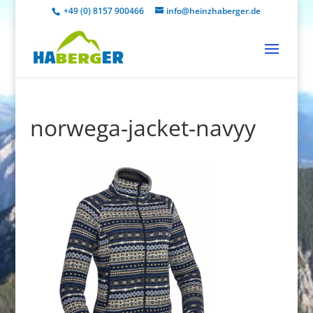
+49 (0) 8157 900466
info@heinzhaberger.de
norwega-jacket-navyy