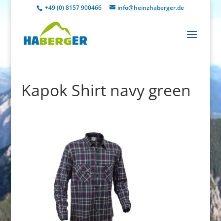
+49 (0) 8157 900466
info@heinzhaberger.de
Kapok Shirt navy green