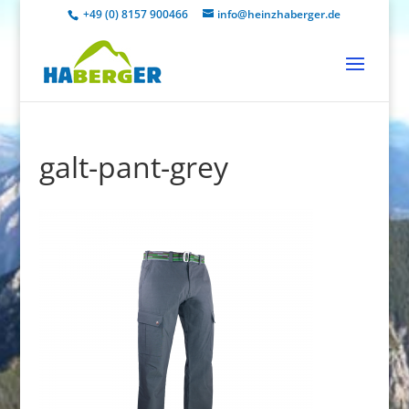
+49 (0) 8157 900466
info@heinzhaberger.de
galt-pant-grey