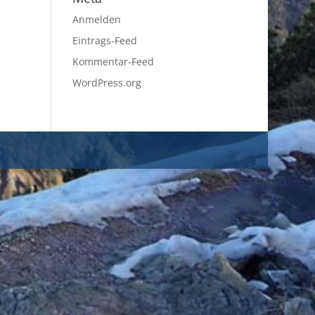
Anmelden
Eintrags-Feed
Kommentar-Feed
WordPress.org