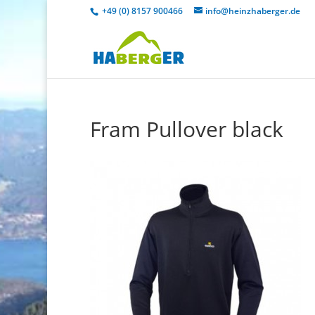
+49 (0) 8157 900466
info@heinzhaberger.de
Fram Pullover black