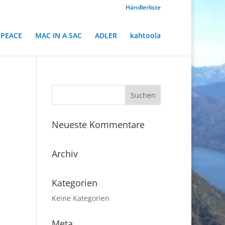
Händlerliste
PEACE
MAC IN A SAC
ADLER
kahtoola
Neueste Kommentare
Archiv
Kategorien
Keine Kategorien
Meta