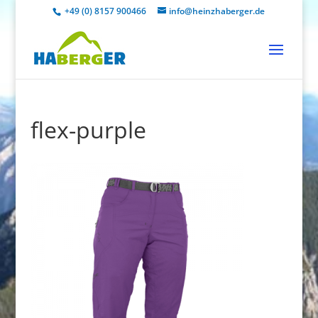
+49 (0) 8157 900466
info@heinzhaberger.de
flex-purple