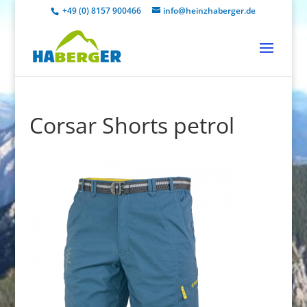
+49 (0) 8157 900466
info@heinzhaberger.de
Corsar Shorts petrol