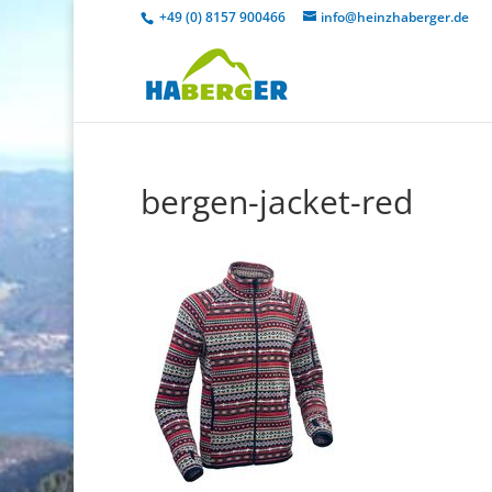
+49 (0) 8157 900466
info@heinzhaberger.de
bergen-jacket-red