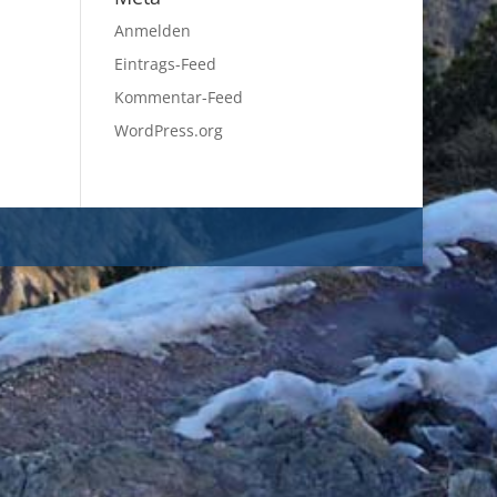
Anmelden
Eintrags-Feed
Kommentar-Feed
WordPress.org