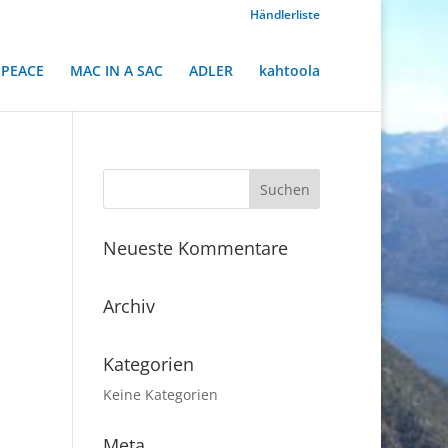
Händlerliste
PEACE
MAC IN A SAC
ADLER
kahtoola
Neueste Kommentare
Archiv
Kategorien
Keine Kategorien
Meta