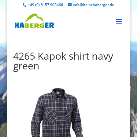
+49 (0) 8157 900466
info@heinzhaberger.de
4265 Kapok shirt navy
green