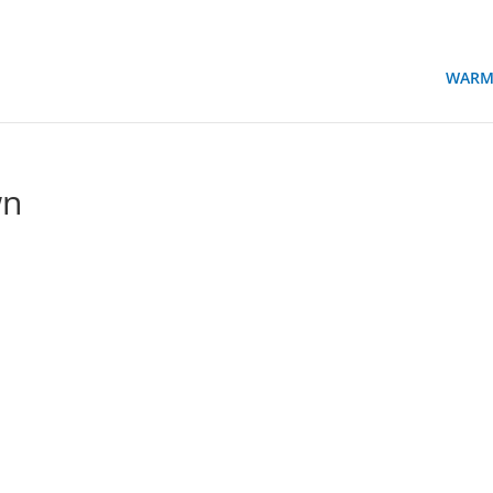
WARM
wn