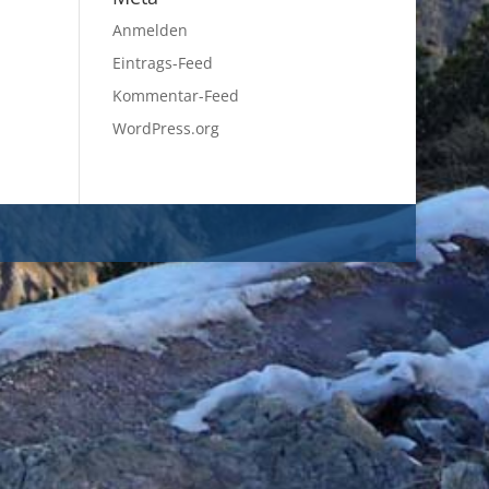
Anmelden
Eintrags-Feed
Kommentar-Feed
WordPress.org