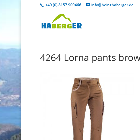
+49 (0) 8157 900466
info@heinzhaberger.de
4264 Lorna pants bro