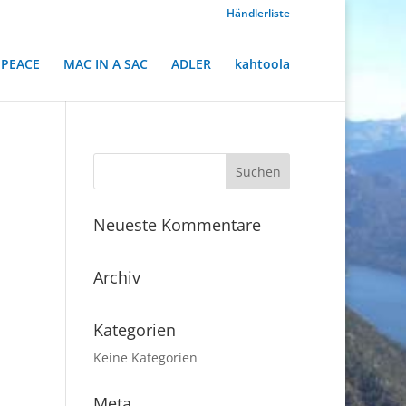
Händlerliste
PEACE
MAC IN A SAC
ADLER
kahtoola
Neueste Kommentare
Archiv
Kategorien
Keine Kategorien
Meta