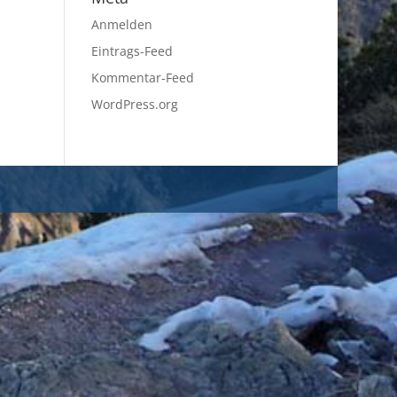
Anmelden
Eintrags-Feed
Kommentar-Feed
WordPress.org