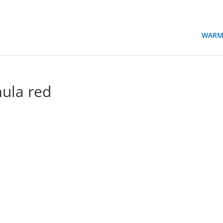
WARM
mula red