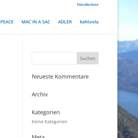
Händlerliste
PEACE
MAC IN A SAC
ADLER
kahtoola
Neueste Kommentare
Archiv
Kategorien
Keine Kategorien
Meta