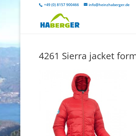
+49 (0) 8157 900466
info@heinzhaberger.de
4261 Sierra jacket for