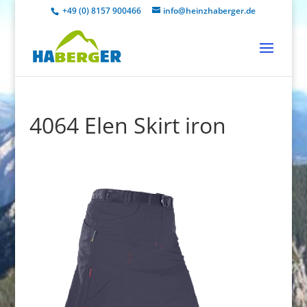
+49 (0) 8157 900466
info@heinzhaberger.de
4064 Elen Skirt iron