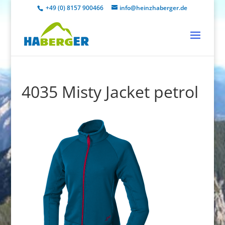
+49 (0) 8157 900466
info@heinzhaberger.de
4035 Misty Jacket petrol