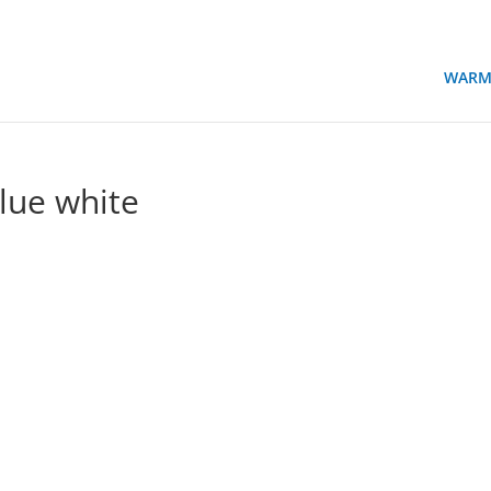
WARM
lue white