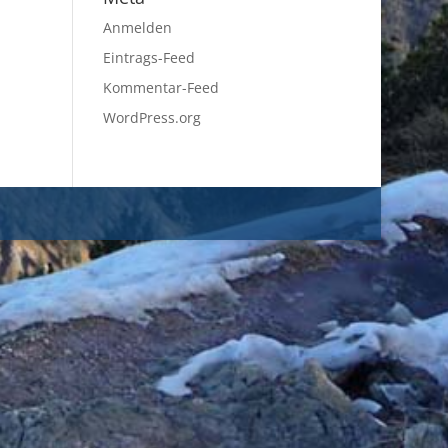
Anmelden
Eintrags-Feed
Kommentar-Feed
WordPress.org