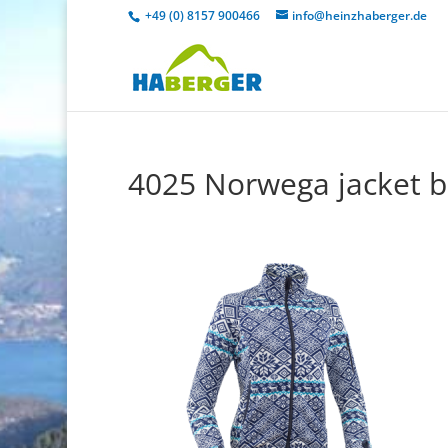
+49 (0) 8157 900466
info@heinzhaberger.de
4025 Norwega jacket b