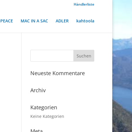
Händlerliste
PEACE
MAC IN A SAC
ADLER
kahtoola
Neueste Kommentare
Archiv
Kategorien
Keine Kategorien
Meta