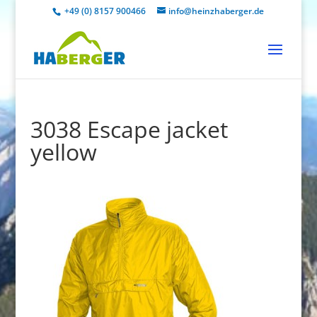
+49 (0) 8157 900466
info@heinzhaberger.de
3038 Escape jacket
yellow