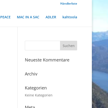
Händlerliste
PEACE
MAC IN A SAC
ADLER
kahtoola
Neueste Kommentare
Archiv
Kategorien
Keine Kategorien
Meta