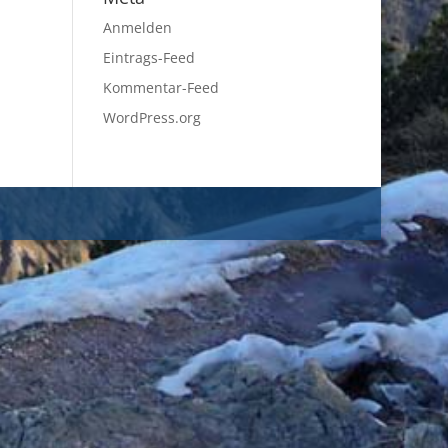
Anmelden
Eintrags-Feed
Kommentar-Feed
WordPress.org