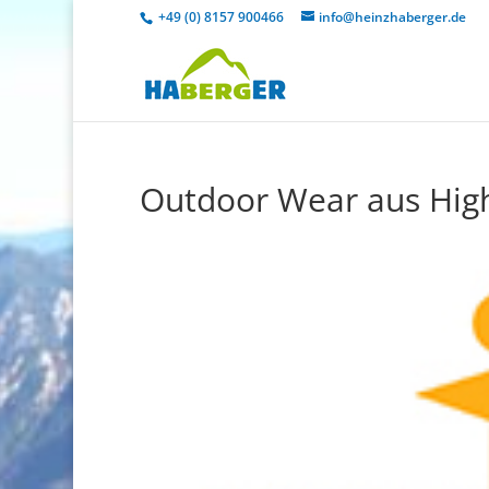
+49 (0) 8157 900466
info@heinzhaberger.de
Outdoor Wear aus High