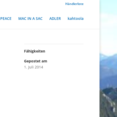
Händlerliste
PEACE
MAC IN A SAC
ADLER
kahtoola
Fähigkeiten
Gepostet am
1. Juli 2014