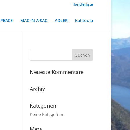
Händlerliste
PEACE
MAC IN A SAC
ADLER
kahtoola
Neueste Kommentare
Archiv
Kategorien
Keine Kategorien
Meta