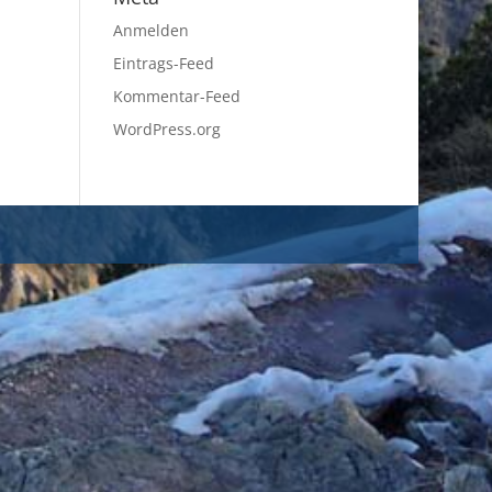
Anmelden
Eintrags-Feed
Kommentar-Feed
WordPress.org