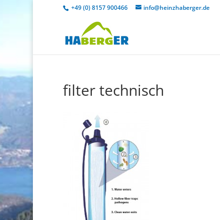
+49 (0) 8157 900466
info@heinzhaberger.de
filter technisch