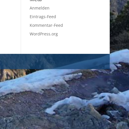
Anmelden
Eintrags-Feed
Kommentar-Feed
WordPress.org