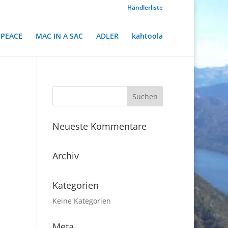
Händlerliste
PEACE
MAC IN A SAC
ADLER
kahtoola
Neueste Kommentare
Archiv
Kategorien
Keine Kategorien
Meta