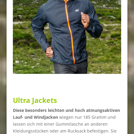
Ultra Jackets
Diese besonders leichten und hoch atmungsaktiven
Lauf- und Windjacken
wiegen nur 185 Gramm und
lassen sich mit einer Gummilasche an anderen
Kleidungsstücken oder am Rucksack befestigen. Sie