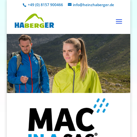
+49 (0) 8157 900466
info@heinzhaberger.de