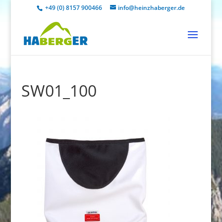
+49 (0) 8157 900466
info@heinzhaberger.de
SW01_100