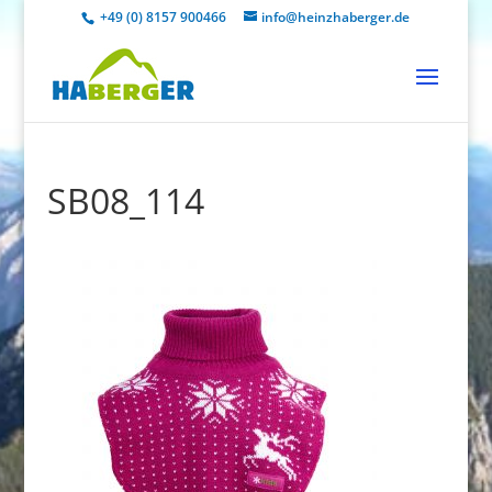
+49 (0) 8157 900466
info@heinzhaberger.de
SB08_114