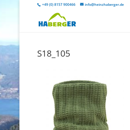
+49 (0) 8157 900466
info@heinzhaberger.de
S18_105