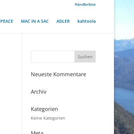
Händlerliste
PEACE
MAC IN A SAC
ADLER
kahtoola
Neueste Kommentare
Archiv
Kategorien
Keine Kategorien
Meta