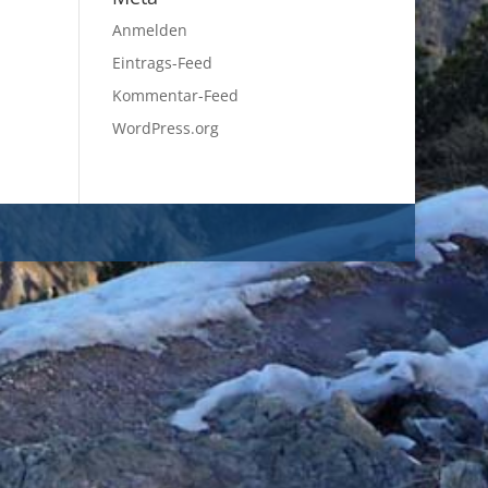
Anmelden
Eintrags-Feed
Kommentar-Feed
WordPress.org