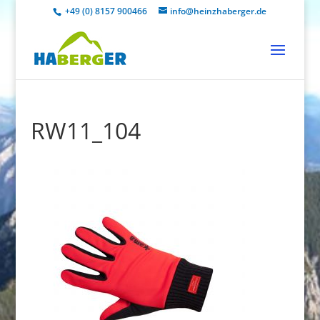
+49 (0) 8157 900466
info@heinzhaberger.de
RW11_104