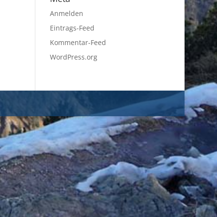
Anmelden
Eintrags-Feed
Kommentar-Feed
WordPress.org