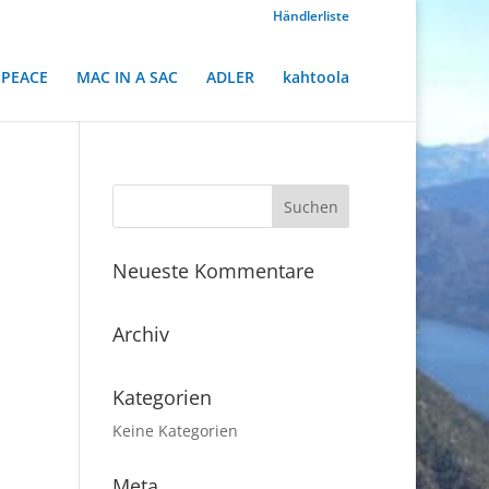
Händlerliste
PEACE
MAC IN A SAC
ADLER
kahtoola
Neueste Kommentare
Archiv
Kategorien
Keine Kategorien
Meta