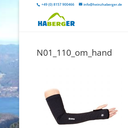
+49 (0) 8157 900466
info@heinzhaberger.de
N01_110_om_hand