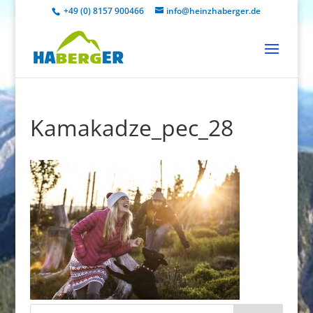
+49 (0) 8157 900466
info@heinzhaberger.de
Kamakadze_pec_28