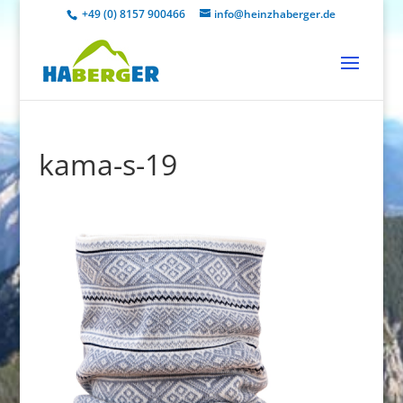
+49 (0) 8157 900466
info@heinzhaberger.de
kama-s-19