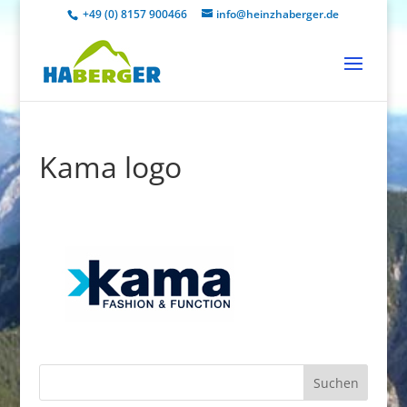
+49 (0) 8157 900466
info@heinzhaberger.de
Kama logo