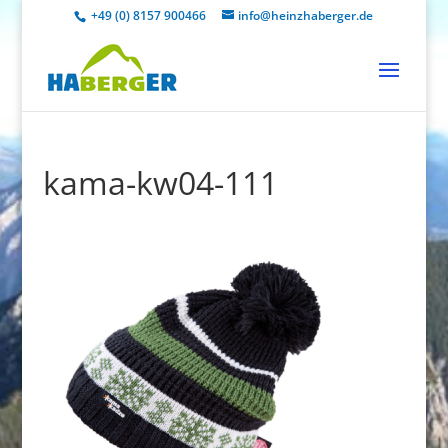
+49 (0) 8157 900466
info@heinzhaberger.de
kama-kw04-111