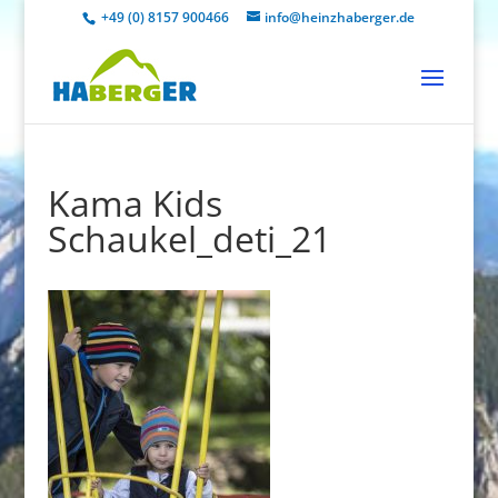
+49 (0) 8157 900466
info@heinzhaberger.de
Kama Kids
Schaukel_deti_21