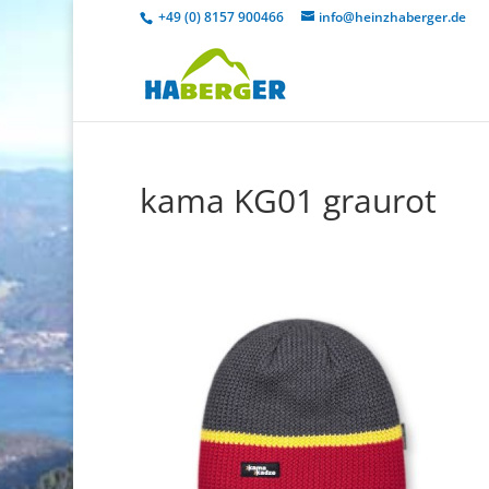
+49 (0) 8157 900466
info@heinzhaberger.de
kama KG01 graurot