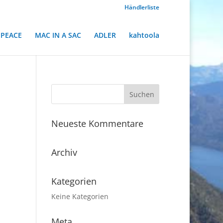
Händlerliste
PEACE
MAC IN A SAC
ADLER
kahtoola
Neueste Kommentare
Archiv
Kategorien
Keine Kategorien
Meta