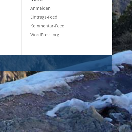
Anmelden
Eintrags-Feed
Kommentar-Feed
WordPress.org