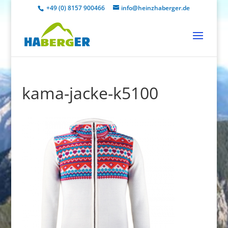
+49 (0) 8157 900466
info@heinzhaberger.de
kama-jacke-k5100