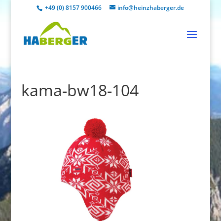
+49 (0) 8157 900466
info@heinzhaberger.de
kama-bw18-104