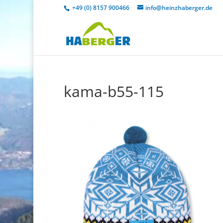
+49 (0) 8157 900466
info@heinzhaberger.de
kama-b55-115