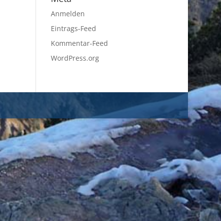
Anmelden
Eintrags-Feed
Kommentar-Feed
WordPress.org