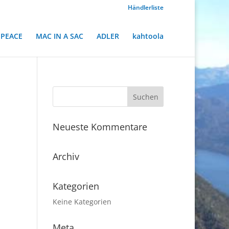
Händlerliste
PEACE
MAC IN A SAC
ADLER
kahtoola
Neueste Kommentare
Archiv
Kategorien
Keine Kategorien
Meta