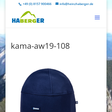
+49 (0) 8157 900466
info@heinzhaberger.de
kama-aw19-108