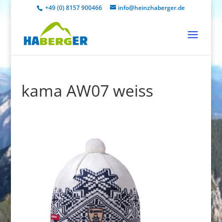
+49 (0) 8157 900466
info@heinzhaberger.de
kama AW07 weiss