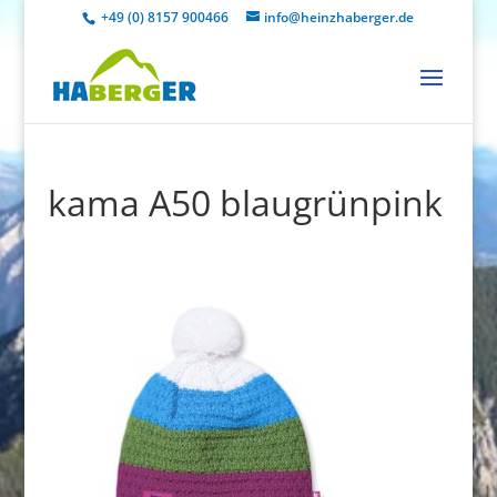
+49 (0) 8157 900466
info@heinzhaberger.de
kama A50 blaugrünpink