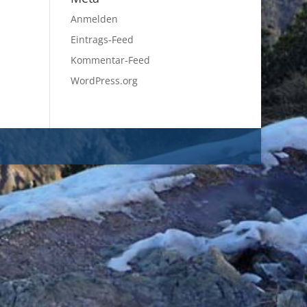
Anmelden
Eintrags-Feed
Kommentar-Feed
WordPress.org