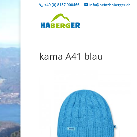
+49 (0) 8157 900466
info@heinzhaberger.de
kama A41 blau