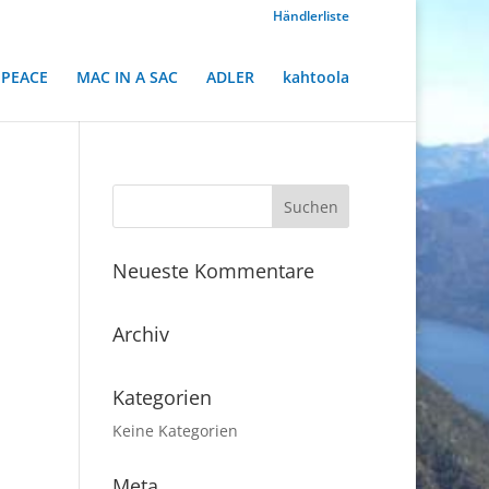
Händlerliste
PEACE
MAC IN A SAC
ADLER
kahtoola
Neueste Kommentare
Archiv
Kategorien
Keine Kategorien
Meta