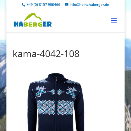
+49 (0) 8157 900466
info@heinzhaberger.de
kama-4042-108