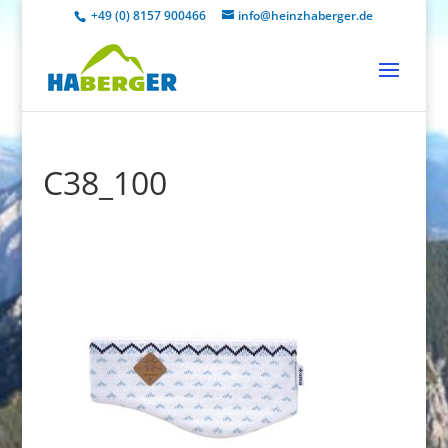
+49 (0) 8157 900466
info@heinzhaberger.de
C38_100