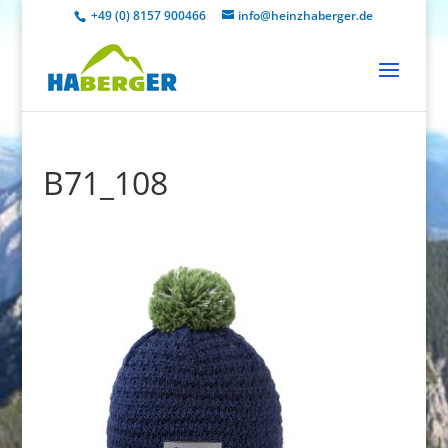
+49 (0) 8157 900466
info@heinzhaberger.de
B71_108