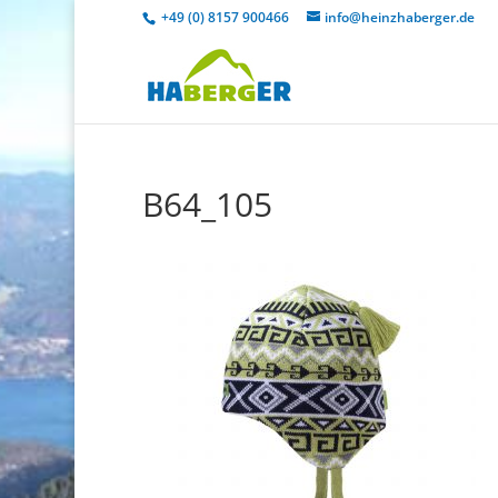
+49 (0) 8157 900466
info@heinzhaberger.de
B64_105