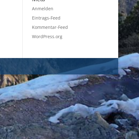
Anmelden
Eintrags-Feed
Kommentar-Feed
WordPress.org