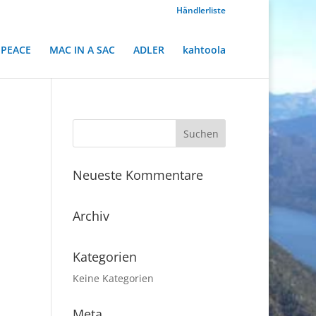
Händlerliste
PEACE
MAC IN A SAC
ADLER
kahtoola
Neueste Kommentare
Archiv
Kategorien
Keine Kategorien
Meta