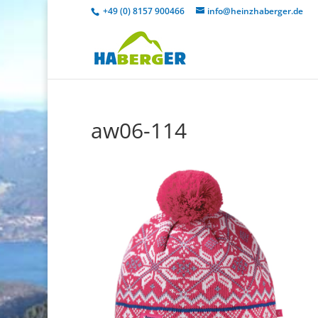
+49 (0) 8157 900466
info@heinzhaberger.de
aw06-114