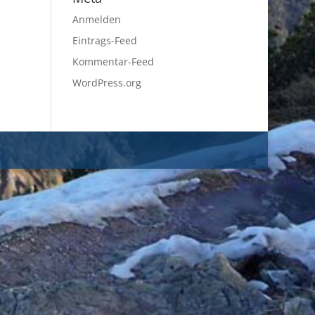
Anmelden
Eintrags-Feed
Kommentar-Feed
WordPress.org