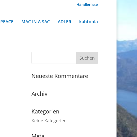
Händlerliste
PEACE
MAC IN A SAC
ADLER
kahtoola
Neueste Kommentare
Archiv
Kategorien
Keine Kategorien
Meta