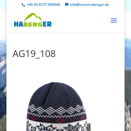
+49 (0) 8157 900466
info@heinzhaberger.de
AG19_108