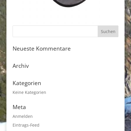
Neueste Kommentare
Archiv
Kategorien
Keine Kategorien
Meta
Anmelden
Eintrags-Feed