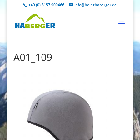
+49 (0) 8157 900466
info@heinzhaberger.de
A01_109