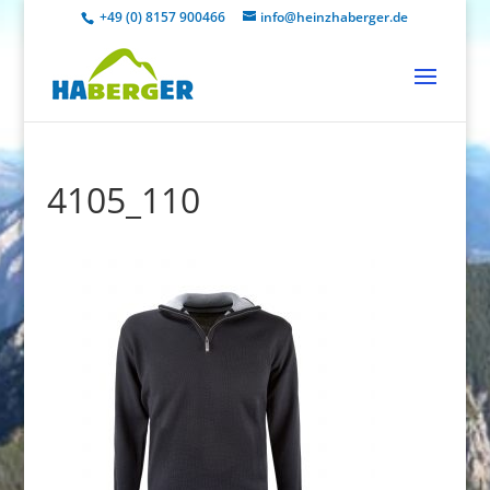
+49 (0) 8157 900466
info@heinzhaberger.de
4105_110