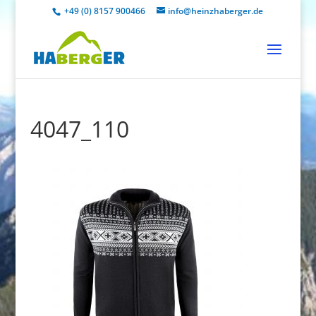
+49 (0) 8157 900466
info@heinzhaberger.de
4047_110