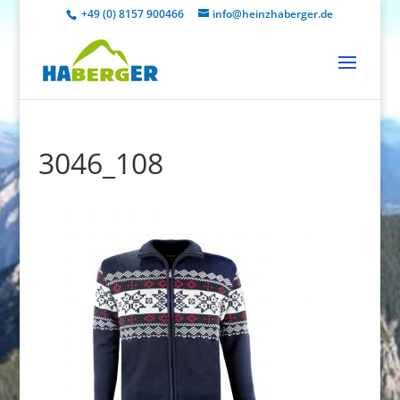
+49 (0) 8157 900466
info@heinzhaberger.de
3046_108