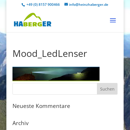
+49 (0) 8157 900466
info@heinzhaberger.de
Mood_LedLenser
Neueste Kommentare
Archiv